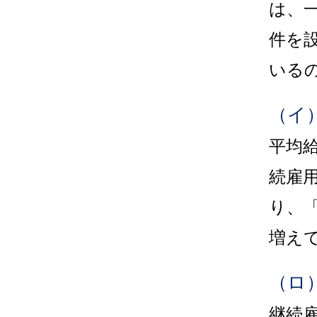
は、
件を
いる
（イ
平均
続雇
り、
増え
（ロ
継続