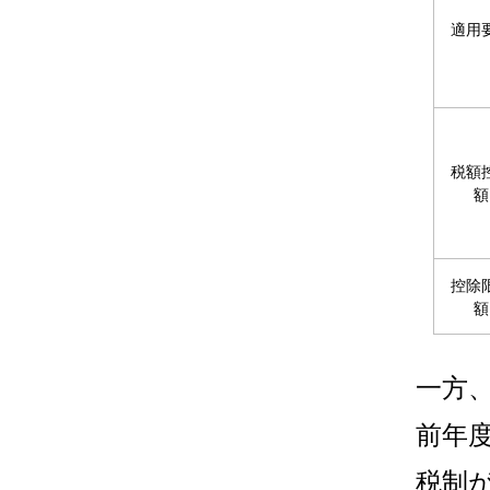
適用
税額
額
控除
額
一方
前年
税制