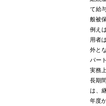
て給
般被
例え
用者
外と
パー
実務
長期
は、
年度