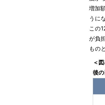
増加
うに
この
が負
もの
＜図
後の