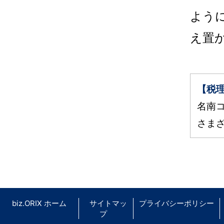
よう
え置
【税
名南
さま
biz.ORIX ホーム
サイトマッ
プライバシーポリシー
プ