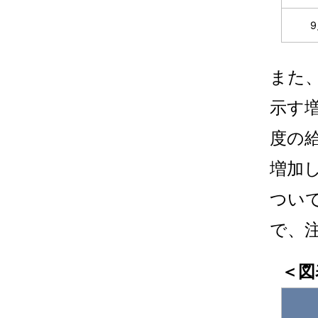
また
示す
度の
増加
つい
で、
＜図