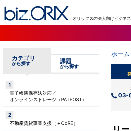
biz.ORIX オリックスの法人向けビジネス情報サイト
オリックスの法人向けビジネス
ホーム
カテゴリ
課題
から探す
から探す
1
電子帳簿保存法対応／
03-
オンラインストレージ（PATPOST）
2
不動産賃貸事業支援（＋CoRE）
リー