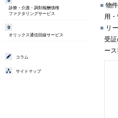
8
物件
■
診療・介護・調剤報酬債権
ファクタリングサービス
用・
リー
9
■
オリックス通信回線サービス
受証
ース
コラム
サイトマップ