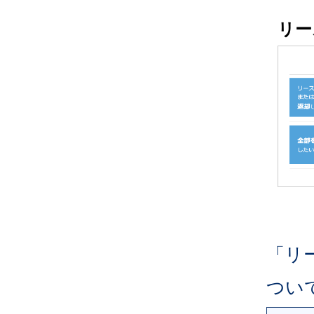
リー
「リ
つい