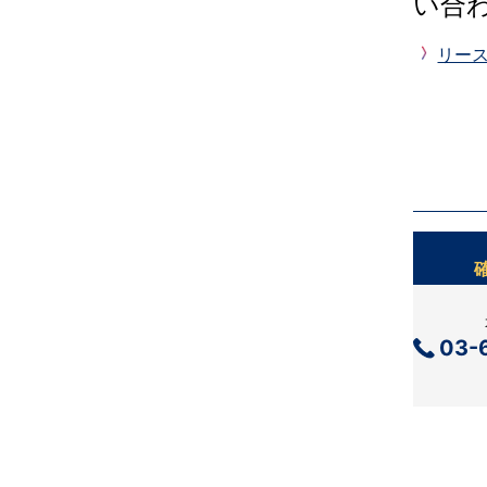
い合
リー
03-